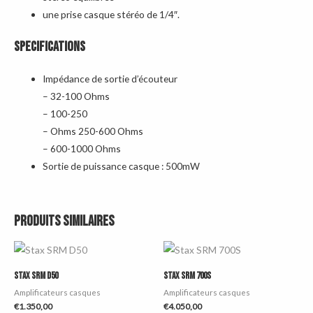
une prise casque stéréo de 1/4″.
SPECIFICATIONS
Impédance de sortie d’écouteur
– 32-100 Ohms
– 100-250
– Ohms 250-600 Ohms
– 600-1000 Ohms
Sortie de puissance casque : 500mW
Produits similaires
Stax SRM D50
Stax SRM 700S
Amplificateurs casques
Amplificateurs casques
€
1.350,00
€
4.050,00