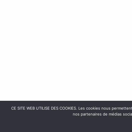
CE SITE WEB UTILISE DES COOKIES. Les cookies nous permettent de 
nos partenaires de médias sociau