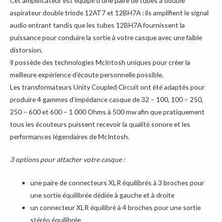
Cet amplificateur est équipé d’une paire de tubes à double
aspirateur double triode 12AT7 et 12BH7A : ils amplifient le signal
audio entrant tandis que les tubes 12BH7A fournissent la
puissance pour conduire la sortie à votre casque avec une faible
distorsion.
Il possède des technologies McIntosh uniques pour créer la
meilleure expérience d’écoute personnelle possible.
Les transformateurs Unity Coupled Circuit ont été adaptés pour
produire 4 gammes d’impédance casque de 32 – 100, 100 – 250,
250 – 600 et 600 – 1 000 Ohms à 500 mw afin que pratiquement
tous les écouteurs puissent recevoir la qualité sonore et les
performances légendaires de McIntosh.
3 options pour attacher votre casque :
une paire de connecteurs XLR équilibrés à 3 broches pour
une sortie équilibrée dédiée à gauche et à droite
un connecteur XLR équilibré à 4 broches pour une sortie
stéréo équilibrée