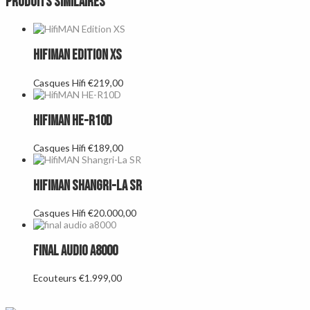
Produits similaires
HifiMAN Edition XS
Casques Hifi
€
219,00
HifiMAN HE-R10D
Casques Hifi
€
189,00
HifiMAN Shangri-La SR
Casques Hifi
€
20.000,00
Final Audio A8000
Ecouteurs
€
1.999,00