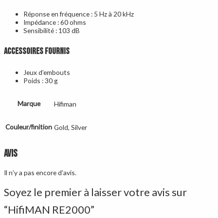
Réponse en fréquence : 5 Hz à 20 kHz
Impédance : 60 ohms
Sensibilité : 103 dB
Accessoires fournis
Jeux d’embouts
Poids : 30 g
Marque
Hifiman
Couleur/finition
Gold, Silver
Avis
Il n’y a pas encore d’avis.
Soyez le premier à laisser votre avis sur
“HifiMAN RE2000”