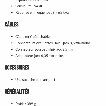
Sensibilité : 94 dB
Réponse en fréquence : 8 – 65 kHz
Câbles
Câble en Y détachable
Connecteurs oreillettes : mini-jack 3,5 mm mono
Connecteur source : mini-jack 3,5 mm
Adaptateur jack 6,35 mm inclus
Accessoires
Une sacoche de transport
Gén
éralités
Poids : 389 g