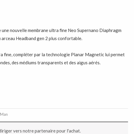
 une nouvelle membrane ultra fine Neo Supernano Diaphragm
u arceau Headband gen 2 plus confortable.
a fine, compléter par la technologie Planar Magnetic lui permet
ondes, des médiums transparents et des aigus aérés.
iMan
diriger vers notre partenaire pour l'achat.