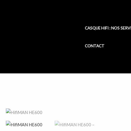
Aller
au
contenu
CASQUE HIFI : NOS SERV
CONTACT