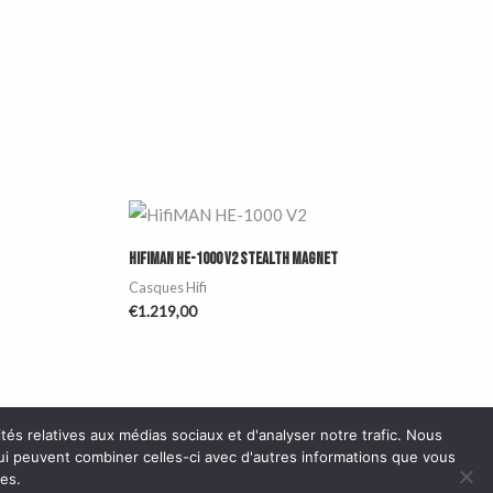
HifiMAN HE-1000 V2 Stealth Magnet
Casques Hifi
€
1.219,00
s relatives aux médias sociaux et d'analyser notre trafic. Nous
qui peuvent combiner celles-ci avec d'autres informations que vous
ces.